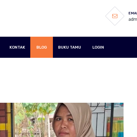
EMAI
admi
KONTAK
BLOG
BUKU TAMU
LOGIN