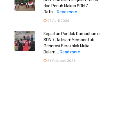
dan Penuh Makna SDN 7
Jatis...
Read more
07 April 2026
Kegiatan Pondok Ramadhan di
SDN 7 Jatisari: Membentuk
Generasi Berakhlak Mulia
Dalam ...
Read more
26 Februari 2026