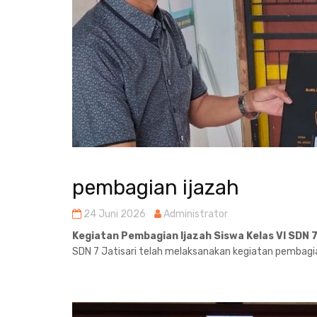
pembagian ijazah
24 Juni 2026
Administrator
Kegiatan Pembagian Ijazah Siswa Kelas VI SDN 7
SDN 7 Jatisari telah melaksanakan kegiatan pembagian