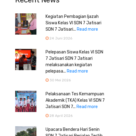
Recent News
Kegiatan Pembagian Ijazah
Siswa Kelas VI SDN 7 Jatisari
SDN 7 Jatisari...
Read more
24 Juni 2026
Pelepasan Siswa Kelas VI SDN
7 Jatisari SDN 7 Jatisari
melaksanakan kegiatan
pelepasa...
Read more
30 Mei 2026
Pelaksanaan Tes Kemampuan
Akademik (TKA) Kelas VI SDN 7
Jatisari SDN 7...
Read more
28 April 2026
Upacara Bendera Hari Senin
SDN 7 Jatisari Berjalan Tertib