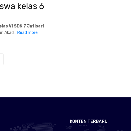
swa kelas 6
as VI SDN 7 Jatisari
n Akad...
Read more
KONTEN TERBARU